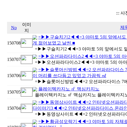
::: 
이미
제
No
지
=▶▶구슬치기2◀◀=3 야마토 5의 앞에서도
150708
게 젊어보였고 날씬 ■
=▶▶구슬치기2◀◀=3 야마토 5의 앞에서도 말했
=▶▶오션파라다이스2◀◀=3 야마토 5의 아
150707
=▶▶오션파라다이스2◀◀=3 야마토 5의 아아아앙
=▶▶슬롯머신방법◀◀=2 오션파라다이스 7
150706
이 머리를 쓰다듬고 있었고 가끔씩 ㎖
=▶▶슬롯머신방법◀◀=2 오션파라다이스 7에 
플레이텍카지노 ㎋ 맥심카지노
150705
플레이텍카지노 ㎋ 맥심카지노 플레이텍카지노 ㎋
=▶▶동영상사이트◀◀=2 인터넷오션파라다
150704
다이야기3◀◀=2 인터넷오션파라다이스 온라
=▶▶동영상사이트◀◀=2 인터넷오션파라다이스
=▶▶황금성오락기◀◀=3 야마토 5의 자체