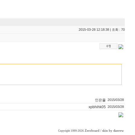
2015-03-28 12:18:38 | 조회 : 70
인은율
2015/03/28
xpbhihk05
2015/03/28
Zeroboard
/ skin by
daerew
Copyright 1999-2026