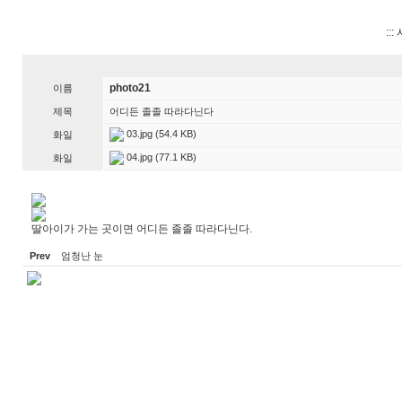
:::
photo21
이름
제목
어디든 졸졸 따라다닌다
03.jpg
(54.4 KB)
화일
04.jpg
(77.1 KB)
화일
딸아이가 가는 곳이면 어디든 졸졸 따라다닌다.
Prev
엄청난 눈